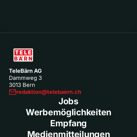
TeleBärn AG
Dammweg 3
3013 Bern
redaktion@telebaern.ch
Jobs
Werbemöglichkeiten
Empfang
Medienmitteilungen