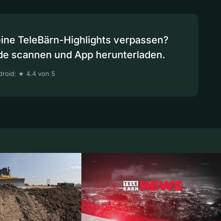
eine TeleBärn-Highlights verpassen?
de scannen und App herunterladen.
roid: ★ 4.4 von 5