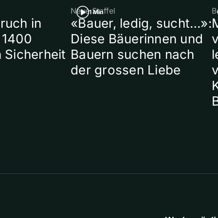
Neue Staffel
B
1 Min
ruch in
«Bauer, ledig, sucht…»:
 1400
Diese Bäuerinnen und
 Sicherheit
Bauern suchen nach
l
der grossen Liebe