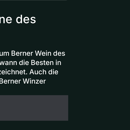
ine des
zum Berner Wein des
wann die Besten in
eichnet. Auch die
 Berner Winzer