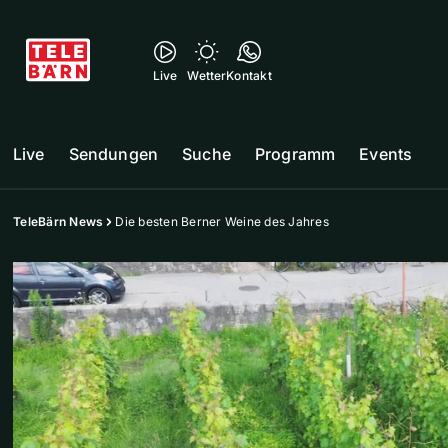
Live
Wetter
Kontakt
Live
Sendungen
Suche
Programm
Events
TeleBärn News
Die besten Berner Weine des Jahres