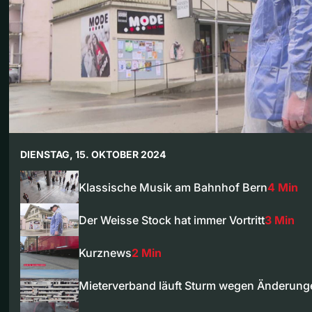
DIENSTAG, 15. OKTOBER 2024
Klassische Musik am Bahnhof Bern
4 Min
Der Weisse Stock hat immer Vortritt
3 Min
Kurznews
2 Min
Mieterverband läuft Sturm wegen Änderun