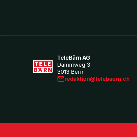
TeleBärn AG
Dammweg 3
3013 Bern
redaktion@telebaern.ch