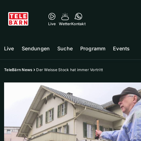
Live
Wetter
Kontakt
Live
Sendungen
Suche
Programm
Events
TeleBärn News
Der Weisse Stock hat immer Vortritt