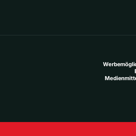
Werbemögli
Medienmitt