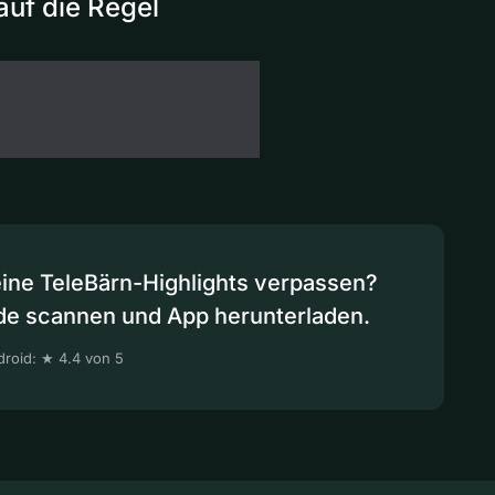
auf die Regel
eine TeleBärn-Highlights verpassen?
de scannen und App herunterladen.
roid: ★ 4.4 von 5