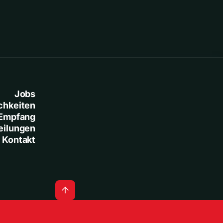
Jobs
chkeiten
Empfang
eilungen
Kontakt