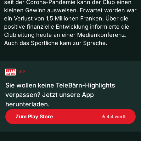
seit der Corona-Pandemie kann der Club einen
kleinen Gewinn ausweisen. Erwartet worden war
ein Verlust von 1,5 Millionen Franken. Über die
positive finanzielle Entwicklung informierte die
Clubleitung heute an einer Medienkonferenz.
Auch das Sportliche kam zur Sprache.
TIPP
Sie wollen keine TeleBärn-Highlights
verpassen? Jetzt unsere App
herunterladen.
Zum Play Store
★ 4.4 von 5