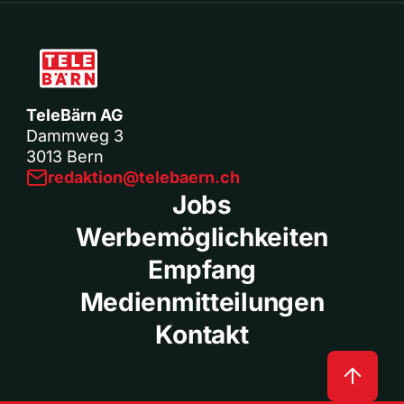
TeleBärn AG
Dammweg 3
3013 Bern
redaktion@telebaern.ch
Jobs
Werbemöglichkeiten
Empfang
Medienmitteilungen
Kontakt