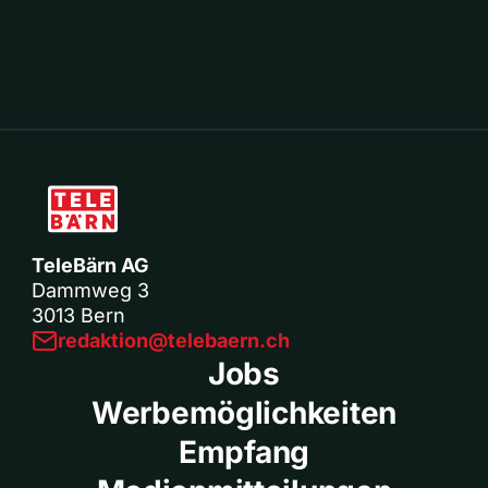
TeleBärn AG
Dammweg 3
3013 Bern
redaktion@telebaern.ch
Jobs
Werbemöglichkeiten
Empfang