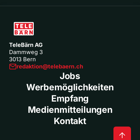
TeleBärn AG
Dammweg 3
3013 Bern
redaktion@telebaern.ch
Jobs
Werbemöglichkeiten
Empfang
Medienmitteilungen
Kontakt