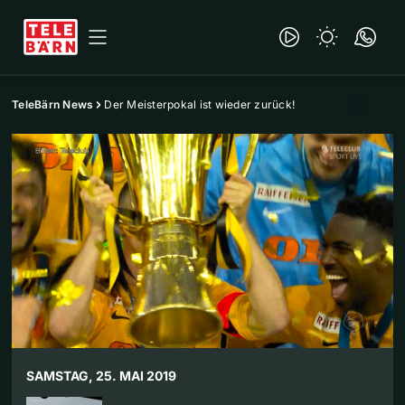
TeleBärn News
Der Meisterpokal ist wieder zurück!
SAMSTAG, 25. MAI 2019