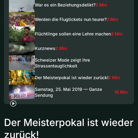
War es ein Beziehungsdelikt?
2 Min
Werden die Flugtickets nun teurer?
3 Min
Flüchtlinge sollen eine Lehre machen
3 Min
Kurznews
2 Min
Schweizer Mode zeigt ihre
Strassentauglichkeit
Der Meisterpokal ist wieder zurück!
2 Min
Samstag, 25. Mai 2019 — Ganze
16 Min
Sendung
Der Meisterpokal ist wieder
zurück!