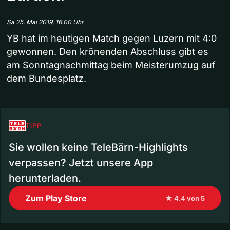
Sa 25. Mai 2019, 16.00 Uhr
YB hat im heutigen Match gegen Luzern mit 4:0
gewonnen. Den krönenden Abschluss gibt es
am Sonntagnachmittag beim Meisterumzug auf
dem Bundesplatz.
TIPP
Sie wollen keine TeleBärn-Highlights
verpassen? Jetzt unsere App
herunterladen.
Zum Play Store
★ 4.4 von 5