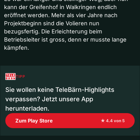
kann der Greifenhof in Walkringen endlich
eröffnet werden. Mehr als vier Jahre nach
Projektbeginn sind die Volieren nun
bezugsfertig. Die Erleichterung beim
Betriebsleiter ist gross, denn er musste lange
kämpfen.
TIPP
Sie wollen keine TeleBärn-Highlights
verpassen? Jetzt unsere App
herunterladen.
Zum Play Store
★ 4.4 von 5