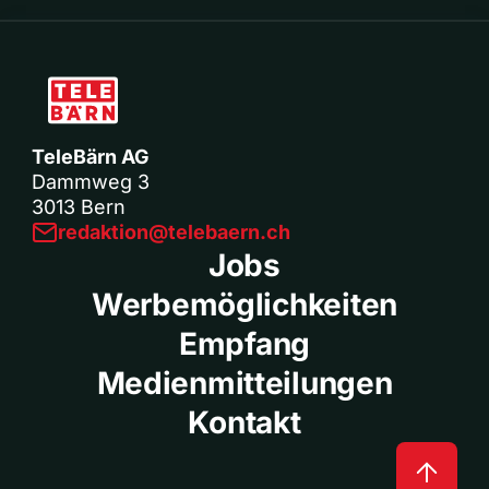
TeleBärn AG
Dammweg 3
3013 Bern
redaktion@telebaern.ch
Jobs
Werbemöglichkeiten
Empfang
Medienmitteilungen
Kontakt