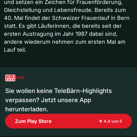
und setzen ein Zeichen für Frauenförderung,
Gleichstellung und Lebensfreude. Bereits zum
40. Mal findet der Schweizer Frauenlauf in Bern
statt. Es gibt Läuferinnen, die bereits seit der
ersten Austragung im Jahr 1987 dabei sind,
andere wiederum nehmen zum ersten Mal am
Lauf teil.
TIPP
Sie wollen keine TeleBärn-Highlights
verpassen? Jetzt unsere App
herunterladen.
Zum Play Store
★ 4.4 von 5