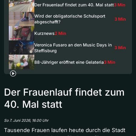
Der Frauenlauf findet zum 40. Mal statt
3 Min
Wird der obligatorische Schulsport
3 Min
abgeschafft?
Kurznews
2 Min
Veronica Fusaro an den Music Days in
3 Min
Steffisburg
88-Jähriger eröffnet eine Gelateria
3 Min
Der Frauenlauf findet zum
40. Mal statt
So 7. Juni 2026, 16.00 Uhr
Tausende Frauen laufen heute durch die Stadt