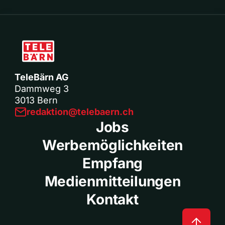
TeleBärn AG
Dammweg 3
3013 Bern
redaktion@telebaern.ch
Jobs
Werbemöglichkeiten
Empfang
Medienmitteilungen
Kontakt