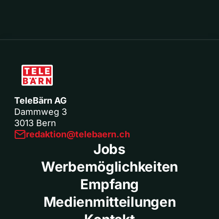
TeleBärn AG
Dammweg 3
3013 Bern
redaktion@telebaern.ch
Jobs
Werbemöglichkeiten
Empfang
Medienmitteilungen