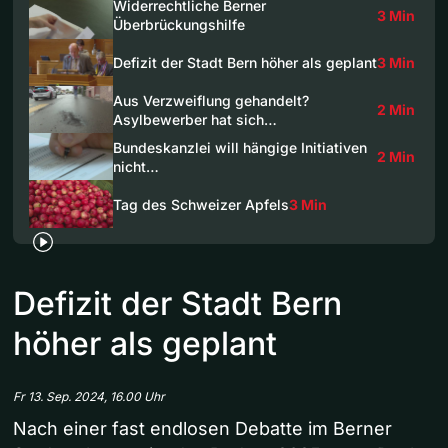
Widerrechtliche Berner
3 Min
Überbrückungshilfe
Defizit der Stadt Bern höher als geplant
3 Min
Aus Verzweiflung gehandelt?
2 Min
Asylbewerber hat sich…
Bundeskanzlei will hängige Initiativen
2 Min
nicht…
Tag des Schweizer Apfels
3 Min
Defizit der Stadt Bern
höher als geplant
Fr 13. Sep. 2024, 16.00 Uhr
Nach einer fast endlosen Debatte im Berner