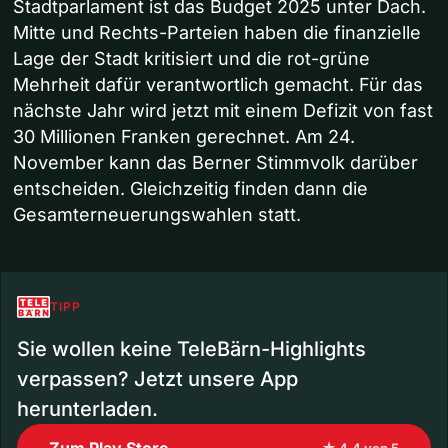
Stadtparlament ist das Budget 2025 unter Dach.
Mitte und Rechts-Parteien haben die finanzielle
Lage der Stadt kritisiert und die rot-grüne
Mehrheit dafür verantwortlich gemacht. Für das
nächste Jahr wird jetzt mit einem Defizit von fast
30 Millionen Franken gerechnet. Am 24.
November kann das Berner Stimmvolk darüber
entscheiden. Gleichzeitig finden dann die
Gesamterneuerungswahlen statt.
TIPP
Sie wollen keine TeleBärn-Highlights
verpassen? Jetzt unsere App
herunterladen.
Zum Play Store
★ 4.4 von 5