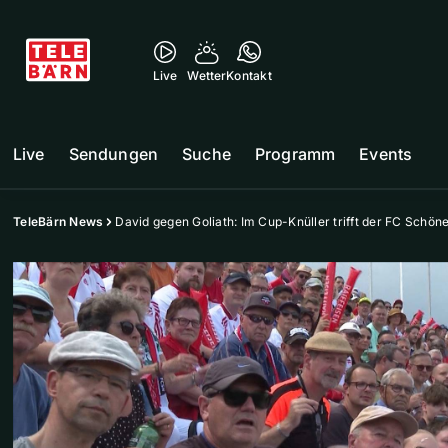
Live
Wetter
Kontakt
Live
Sendungen
Suche
Programm
Events
TeleBärn News
David gegen Goliath: Im Cup-Knüller trifft der FC Sch