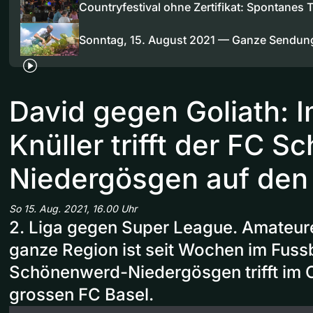
Countryfestival ohne Zertifikat: Spontanes
Sonntag, 15. August 2021 — Ganze Sendun
David gegen Goliath: 
Knüller trifft der FC 
Niedergösgen auf den
So 15. Aug. 2021, 16.00 Uhr
2. Liga gegen Super League. Amateure
ganze Region ist seit Wochen im Fussb
Schönenwerd-Niedergösgen trifft im 
grossen FC Basel.