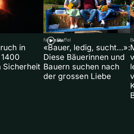
Neue Staffel
B
1 Min
ruch in
«Bauer, ledig, sucht…»:
 1400
Diese Bäuerinnen und
 Sicherheit
Bauern suchen nach
l
der grossen Liebe