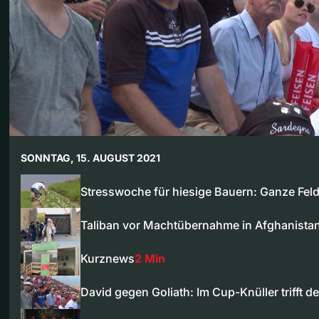
SONNTAG, 15. AUGUST 2021
Stresswoche für hiesige Bauern: Ganze Fel
Taliban vor Machtübernahme in Afghanista
Kurznews
2 Min
David gegen Goliath: Im Cup-Knüller trifft 