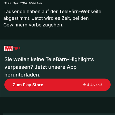
Di 25. Dez. 2018, 17.00 Uhr
Tausende haben auf der TeleBärn-Webseite
abgestimmt. Jetzt wird es Zeit, bei den
Gewinnern vorbeizugehen.
TIPP
Sie wollen keine TeleBärn-Highlights
verpassen? Jetzt unsere App
herunterladen.
Zum Play Store
★ 4.4 von 5