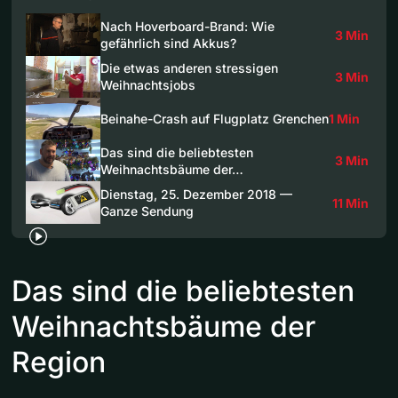
Nach Hoverboard-Brand: Wie
3 Min
gefährlich sind Akkus?
Die etwas anderen stressigen
3 Min
Weihnachtsjobs
Beinahe-Crash auf Flugplatz Grenchen
1 Min
Das sind die beliebtesten
3 Min
Weihnachtsbäume der…
Dienstag, 25. Dezember 2018 —
11 Min
Ganze Sendung
Das sind die beliebtesten
Weihnachtsbäume der
Region