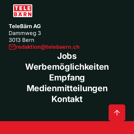
TeleBärn AG
Dammweg 3
3013 Bern
redaktion@telebaern.ch
Jobs
Werbemöglichkeiten
Empfang
Medienmitteilungen
Kontakt