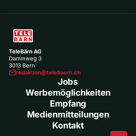
TeleBärn AG
Dammweg 3
3013 Bern
redaktion@telebaern.ch
Jobs
Werbemöglichkeiten
Empfang
Medienmitteilungen
Kontakt