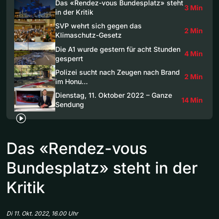
Das «Rendez-vous Bundesplatz» steht
3 Min
in der Kritik
SVP wehrt sich gegen das
2 Min
Klimaschutz-Gesetz
Die A1 wurde gestern für acht Stunden
4 Min
gesperrt
Polizei sucht nach Zeugen nach Brand
2 Min
im Honu…
Dienstag, 11. Oktober 2022 – Ganze
14 Min
Sendung
Das «Rendez-vous
Bundesplatz» steht in der
Kritik
Di 11. Okt. 2022, 16.00 Uhr