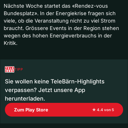
Nächste Woche startet das «Rendez-vous
Bundesplatz». In der Energiekrise fragen sich
viele, ob die Veranstaltung nicht zu viel Strom
braucht. Grössere Events in der Region stehen
wegen des hohen Energieverbrauchs in der
Kritik.
TIPP
Sie wollen keine TeleBärn-Highlights
verpassen? Jetzt unsere App
herunterladen.
Zum Play Store
★ 4.4 von 5