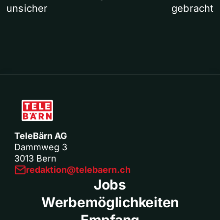
unsicher
gebracht
TeleBärn AG
Dammweg 3
3013 Bern
redaktion@telebaern.ch
Jobs
Werbemöglichkeiten
Empfang