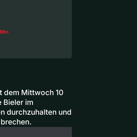
 Min
it dem Mittwoch 10
 Bieler im
den durchzuhalten und
 brechen.