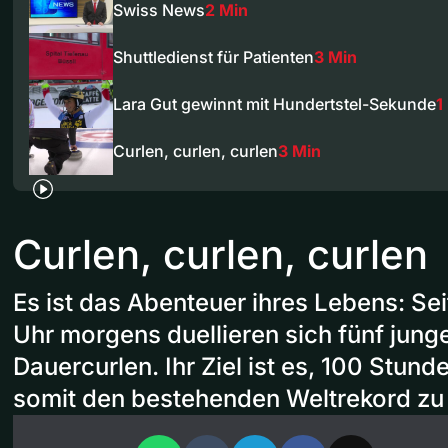
Swiss News
2 Min
Shuttledienst für Patienten
3 Min
Lara Gut gewinnt mit Hundertstel-Sekunde
1
Curlen, curlen, curlen
3 Min
Curlen, curlen, curlen
Es ist das Abenteuer ihres Lebens: Se
Uhr morgens duellieren sich fünf junge
Dauercurlen. Ihr Ziel ist es, 100 Stun
somit den bestehenden Weltrekord zu