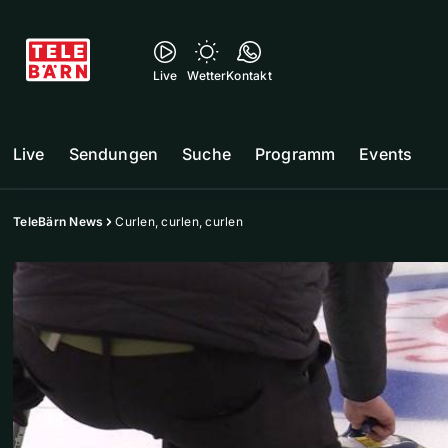
Live
Wetter
Kontakt
Live
Sendungen
Suche
Programm
Events
TeleBärn News
Curlen, curlen, curlen