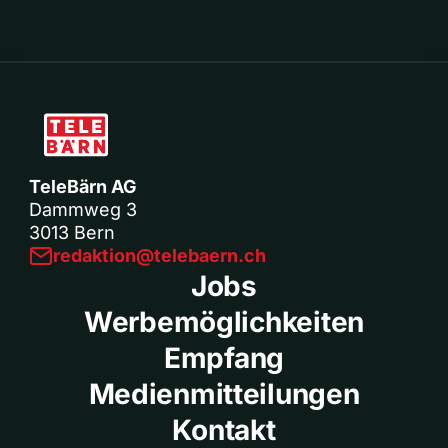
TeleBärn AG
Dammweg 3
3013 Bern
redaktion@telebaern.ch
Jobs
Werbemöglichkeiten
Empfang
Medienmitteilungen
Kontakt