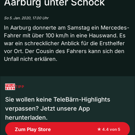
Aarburg unter Schock
So 5. Jan. 2020, 17.00 Uhr
In Aarburg donnerte am Samstag ein Mercedes-
Fahrer mit über 100 km/h in eine Hauswand. Es
war ein schrecklicher Anblick für die Ersthelfer
vor Ort. Der Cousin des Fahrers kann sich den
Unfall nicht erklären.
TIPP
Sie wollen keine TeleBärn-Highlights
verpassen? Jetzt unsere App
herunterladen.
Zum Play Store
★ 4.4 von 5