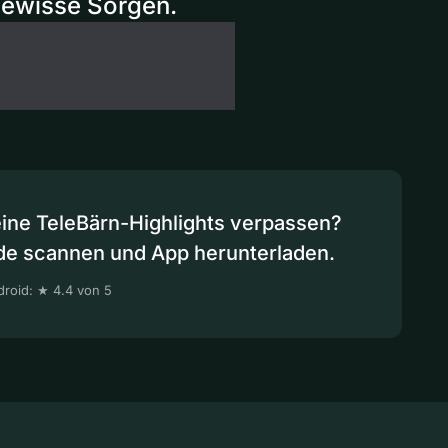
 gewisse Sorgen.
eine TeleBärn-Highlights verpassen?
de scannen und App herunterladen.
roid: ★ 4.4 von 5