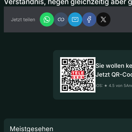
Verständnis, hegen gleichzeitig aber
Jetzt teilen
Sie wollen k
Jetzt QR-Co
iOS: ★ 4.5 von 5
And
Meistgesehen