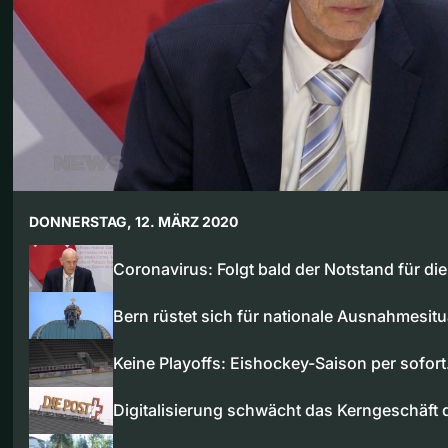
DONNERSTAG, 12. MÄRZ 2020
Coronavirus: Folgt bald der Notstand für di
Bern rüstet sich für nationale Ausnahmesitu
Keine Playoffs: Eishockey-Saison per sofor
Digitalisierung schwächt das Kerngeschäft 