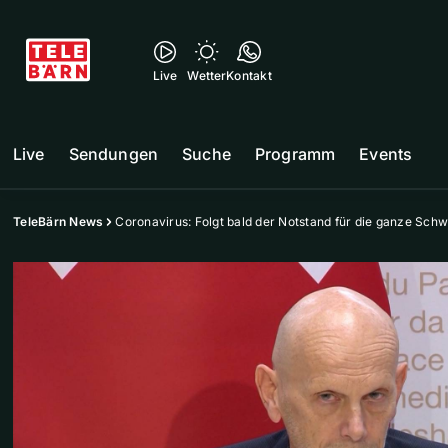
Live
Wetter
Kontakt
Live
Sendungen
Suche
Programm
Events
TeleBärn News
Coronavirus: Folgt bald der Notstand für die ganze Schw