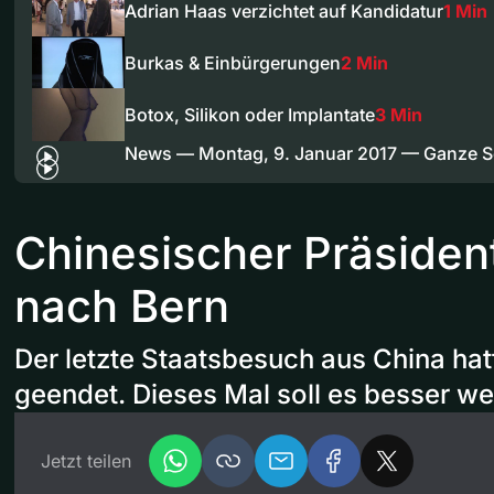
Adrian Haas verzichtet auf Kandidatur
1 Min
Burkas & Einbürgerungen
2 Min
Botox, Silikon oder Implantate
3 Min
News — Montag, 9. Januar 2017 — Ganze 
Chinesischer Präside
nach Bern
Der letzte Staatsbesuch aus China hat
geendet. Dieses Mal soll es besser w
Jetzt teilen