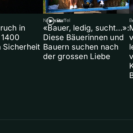
Neue Staffel
B
1 Min
ruch in
«Bauer, ledig, sucht…»:
 1400
Diese Bäuerinnen und
 Sicherheit
Bauern suchen nach
l
der grossen Liebe