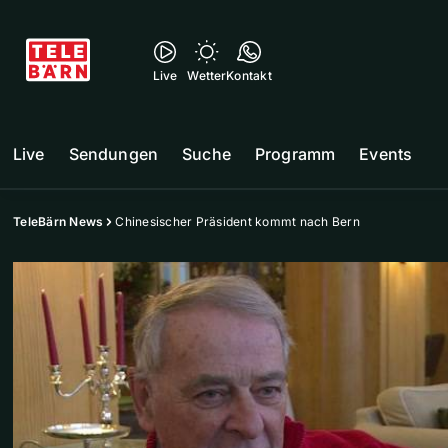
Live
Wetter
Kontakt
Live
Sendungen
Suche
Programm
Events
TeleBärn News
Chinesischer Präsident kommt nach Bern