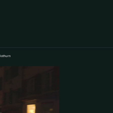
lothurn