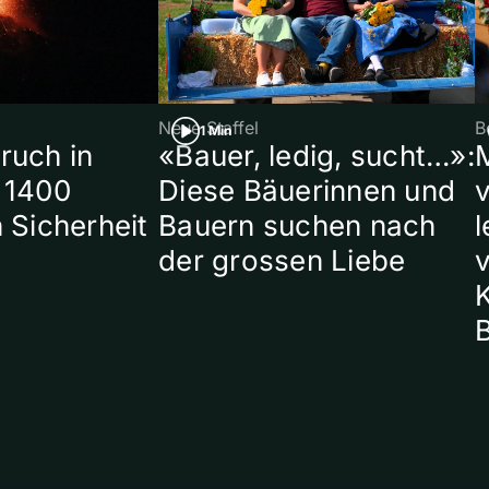
Neue Staffel
B
1 Min
ruch in
«Bauer, ledig, sucht…»:
 1400
Diese Bäuerinnen und
 Sicherheit
Bauern suchen nach
l
der grossen Liebe