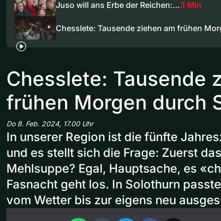
Juso will ans Erbe der Reichen:…
3 Min
Chesslete: Tausende ziehen am frühen Mo
Chesslete: Tausende 
frühen Morgen durch 
Do 8. Feb. 2024, 17.00 Uhr
In unserer Region ist die fünfte Jahr
und es stellt sich die Frage: Zuerst da
Mehlsuppe? Egal, Hauptsache, es «ch
Fasnacht geht los. In Solothurn passt
vom Wetter bis zur eigens neu ausges