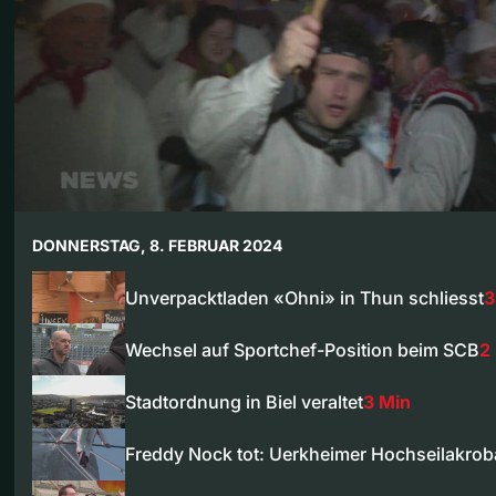
DONNERSTAG, 8. FEBRUAR 2024
Unverpacktladen «Ohni» in Thun schliesst
3
Wechsel auf Sportchef-Position beim SCB
2
Stadtordnung in Biel veraltet
3 Min
Freddy Nock tot: Uerkheimer Hochseilakro