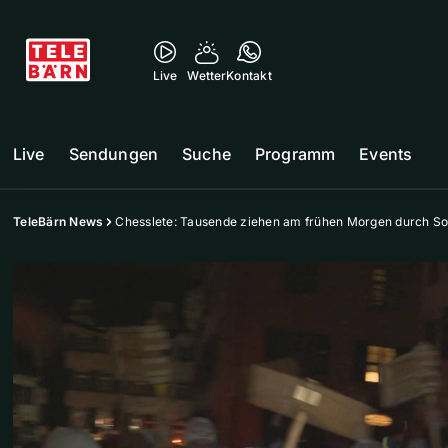
Live
Wetter
Kontakt
Live
Sendungen
Suche
Programm
Events
TeleBärn News
Chesslete: Tausende ziehen am frühen Morgen durch So