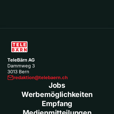
TeleBärn AG
Dammweg 3
3013 Bern
redaktion@telebaern.ch
Jobs
Werbemöglichkeiten
Empfang
Medienmitteilungen