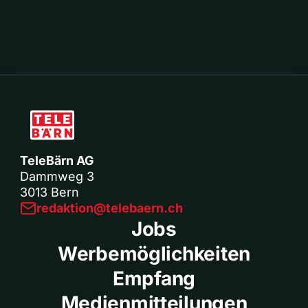
TeleBärn AG
Dammweg 3
3013 Bern
redaktion@telebaern.ch
Jobs
Werbemöglichkeiten
Empfang
Medienmitteilungen