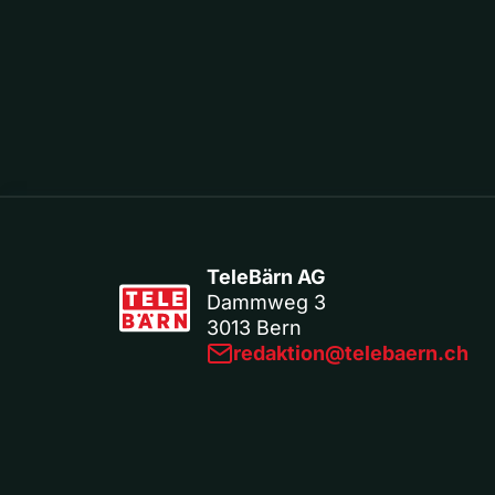
TeleBärn AG
Dammweg 3
3013 Bern
redaktion@telebaern.ch