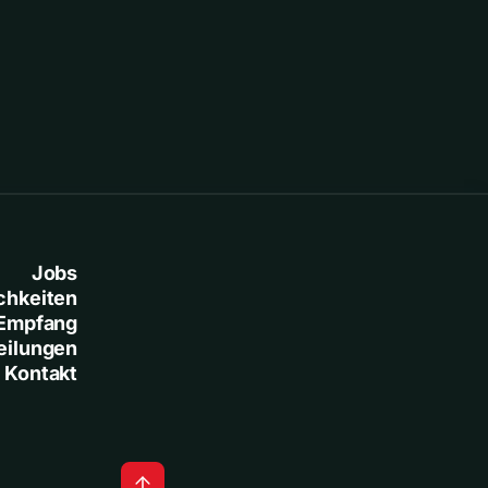
Baresi
Jobs
chkeiten
Empfang
eilungen
Kontakt