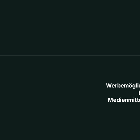
Werbemögli
Medienmitt