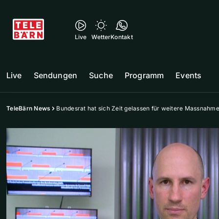
Live
Wetter
Kontakt
Live
Sendungen
Suche
Programm
Events
TeleBärn News
Bundesrat hat sich Zeit gelassen für weitere Massnahmen: