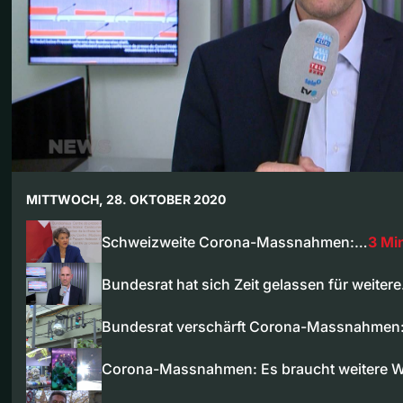
MITTWOCH, 28. OKTOBER 2020
Schweizweite Corona-Massnahmen:…
3 Mi
Bundesrat hat sich Zeit gelassen für weiter
Bundesrat verschärft Corona-Massnahmen
Corona-Massnahmen: Es braucht weitere W