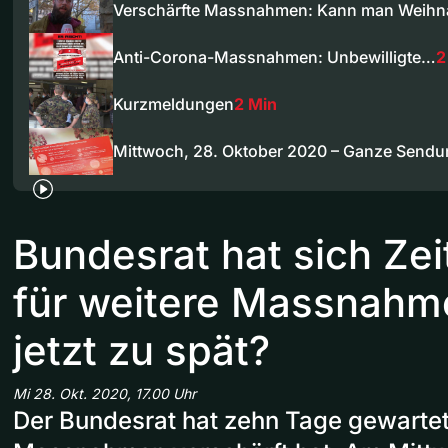
Verschärfte Massnahmen: Kann man Weih
Anti-Corona-Massnahmen: Unbewilligte…
2
Kurzmeldungen
2 Min
Mittwoch, 28. Oktober 2020 – Ganze Send
Bundesrat hat sich Zei
für weitere Massnahme
jetzt zu spät?
Mi 28. Okt. 2020, 17.00 Uhr
Der Bundesrat hat zehn Tage gewartet