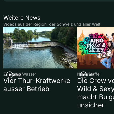
Weitere News
Videos aus der Region, der Schweiz und aller Welt
Zu wenig Wasser
Neue Staffel
2 Min
1 Min
Vier Thur-Kraftwerke
Die Crew v
ausser Betrieb
Wild & Sexy
macht Bulg
unsicher