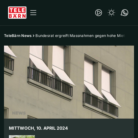
TeleBärn News
Bundesrat ergreift Massnahmen gegen hohe Mieten
MITTWOCH, 10. APRIL 2024