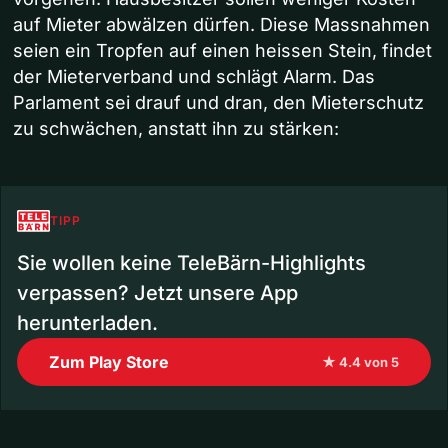
auf Mieter abwälzen dürfen. Diese Massnahmen
seien ein Tropfen auf einen heissen Stein, findet
der Mieterverband und schlägt Alarm. Das
Parlament sei drauf und dran, den Mieterschutz
zu schwächen, anstatt ihn zu stärken:
TIPP
Sie wollen keine TeleBärn-Highlights
verpassen? Jetzt unsere App
herunterladen.
Zum Play Store
★ 4.4 von 5