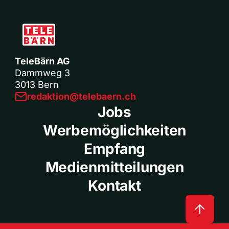
TeleBärn AG
Dammweg 3
3013 Bern
redaktion@telebaern.ch
Jobs
Werbemöglichkeiten
Empfang
Medienmitteilungen
Kontakt