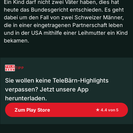
Ein Kind darf nicht zwei Väter haben, dies hat
heute das Bundesgericht entschieden. Es geht
dabei um den Fall von zwei Schweizer Männer,
die in einer eingetragenen Partnerschaft leben
und in der USA mithilfe einer Leihmutter ein Kind
bekamen.
TIPP
Sie wollen keine TeleBärn-Highlights
verpassen? Jetzt unsere App
herunterladen.
Zum Play Store
★ 4.4 von 5