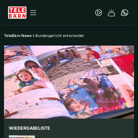
TeleBärn News
Bundesgericht entscheidet
WIEDERGABELISTE