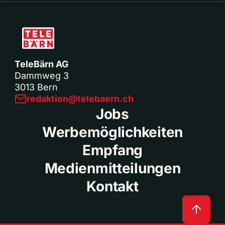
TeleBärn AG
Dammweg 3
3013 Bern
redaktion@telebaern.ch
Jobs
Werbemöglichkeiten
Empfang
Medienmitteilungen
Kontakt