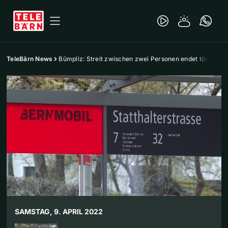
TeleBärn News
Bümpliz: Streit zwischen zwei Personen endet tödlich
SAMSTAG, 9. APRIL 2022