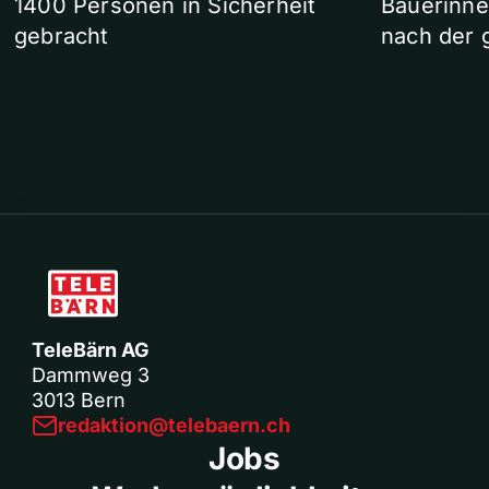
1400 Personen in Sicherheit
Bäuerinne
gebracht
nach der 
TeleBärn AG
Dammweg 3
3013 Bern
redaktion@telebaern.ch
Jobs