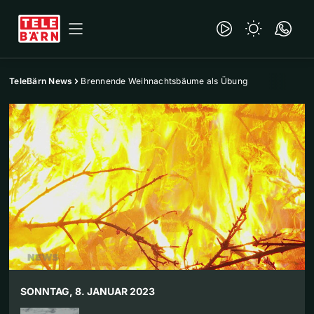
TeleBärn News
Brennende Weihnachtsbäume als Übung
SONNTAG, 8. JANUAR 2023