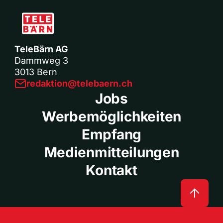
TeleBärn AG
Dammweg 3
3013 Bern
redaktion@telebaern.ch
Jobs
Werbemöglichkeiten
Empfang
Medienmitteilungen
Kontakt