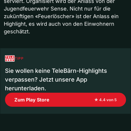
serviert. Organisiert wird der Anlass von der
Jugendfeuerwehr Sense. Nicht nur für die
zukünftigen «Feuerlöscher» ist der Anlass ein
Highlight, es wird auch von den Einwohnern
geschätzt.
TIPP
Sie wollen keine TeleBärn-Highlights
verpassen? Jetzt unsere App
herunterladen.
Zum Play Store
★ 4.4 von 5