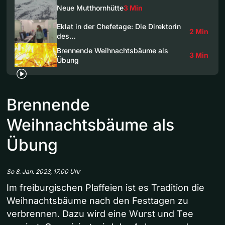
Neue Mutthornhütte
3 Min
Eklat in der Chefetage: Die Direktorin
2 Min
des…
Brennende Weihnachtsbäume als
3 Min
Übung
Brennende
Weihnachtsbäume als
Übung
So 8. Jan. 2023, 17.00 Uhr
Im freiburgischen Plaffeien ist es Tradition die
Weihnachtsbäume nach den Festtagen zu
verbrennen. Dazu wird eine Wurst und Tee