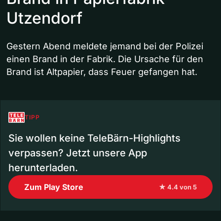
Utzendorf
Gestern Abend meldete jemand bei der Polizei
einen Brand in der Fabrik. Die Ursache für den
Brand ist Altpapier, dass Feuer gefangen hat.
TIPP
Sie wollen keine TeleBärn-Highlights
verpassen? Jetzt unsere App
herunterladen.
Zum Play Store
★ 4.4 von 5