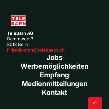
TeleBärn AG
Dammweg 3
3013 Bern
redaktion@telebaern.ch
Jobs
Werbemöglichkeiten
Empfang
Medienmitteilungen
Kontakt