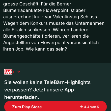
grosse Geschäft. Für die Berner
Blumenladenkette Flowerpoint ist aber
ausgerechnet kurz vor Valentinstag Schluss.
Wegen dem Konkurs musste das Unternehmen
alle Filialen schliessen. Während andere
Blumengeschäfte florieren, verlieren die
Angestellten von Flowerpoint voraussichtlich
ihren Job. Wie kann das sein?
TIPP
Sie wollen keine TeleBärn-Highlights
verpassen? Jetzt unsere App
herunterladen.
Zum Play Store
★ 4.4 von 5