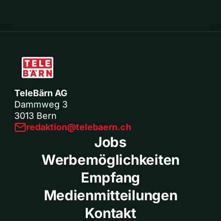
TeleBärn AG
Dammweg 3
3013 Bern
redaktion@telebaern.ch
Jobs
Werbemöglichkeiten
Empfang
Medienmitteilungen
Kontakt