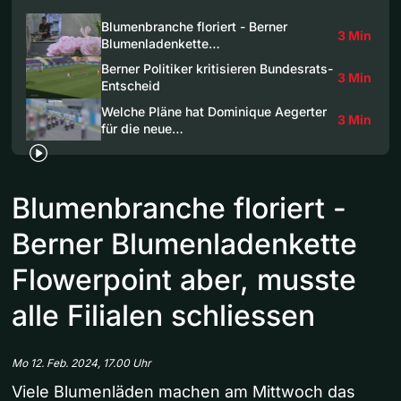
Blumenbranche floriert - Berner
3 Min
Blumenladenkette…
Berner Politiker kritisieren Bundesrats-
3 Min
Entscheid
Welche Pläne hat Dominique Aegerter
3 Min
für die neue…
Blumenbranche floriert -
Berner Blumenladenkette
Flowerpoint aber, musste
alle Filialen schliessen
Mo 12. Feb. 2024, 17.00 Uhr
Viele Blumenläden machen am Mittwoch das