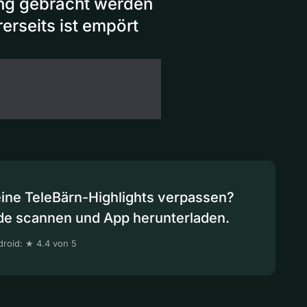
ung gebracht werden
erseits ist empört
eine TeleBärn-Highlights verpassen?
de scannen und App herunterladen.
roid: ★ 4.4 von 5