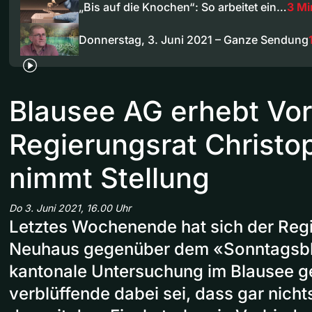
„Bis auf die Knochen“: So arbeitet ein…
3 Mi
Donnerstag, 3. Juni 2021 – Ganze Sendung
Blausee AG erhebt Vor
Regierungsrat Christ
nimmt Stellung
Do 3. Juni 2021, 16.00 Uhr
Letztes Wochenende hat sich der Reg
Neuhaus gegenüber dem «Sonntagsbli
kantonale Untersuchung im Blausee g
verblüffende dabei sei, dass gar nich