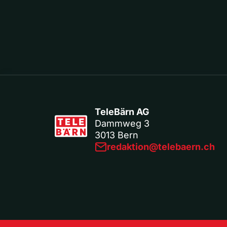
TeleBärn AG
Dammweg 3
3013 Bern
redaktion@telebaern.ch