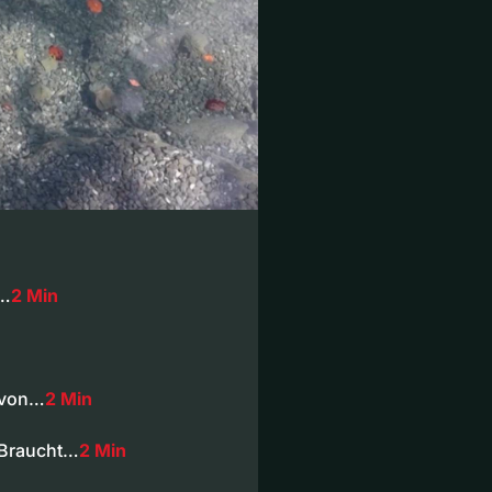
t…
2 Min
t von…
2 Min
 Braucht…
2 Min