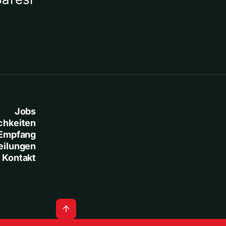
Jobs
chkeiten
Empfang
eilungen
Kontakt