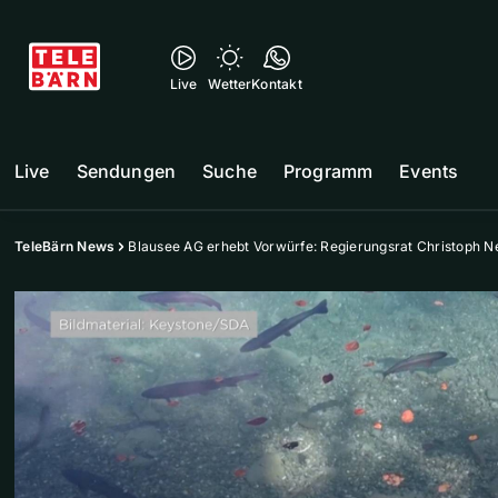
Live
Wetter
Kontakt
Live
Sendungen
Suche
Programm
Events
TeleBärn News
Blausee AG erhebt Vorwürfe: Regierungsrat Christoph N