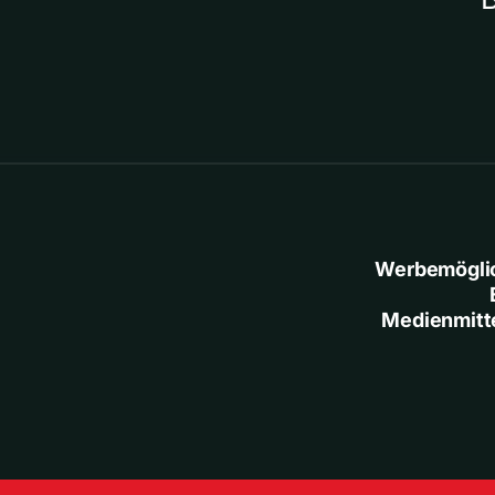
Werbemögli
Medienmitt