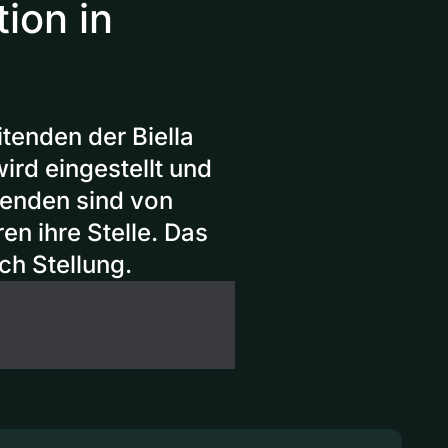
tion in
itenden der Biella
ird eingestellt und
tenden sind von
en ihre Stelle. Das
ch Stellung.