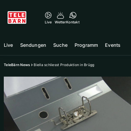
Live
Wetter
Kontakt
Live
Sendungen
Suche
Programm
Events
TeleBärn News
Biella schliesst Produktion in Brügg