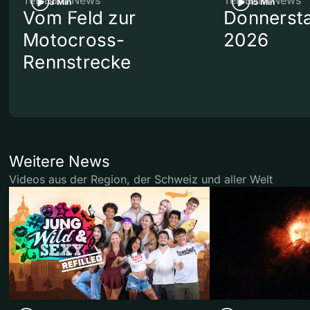
3 Min
15 Min
Vom Feld zur
Donnersta
Motocross-
2026
Rennstrecke
Weitere News
Videos aus der Region, der Schweiz und aller Welt