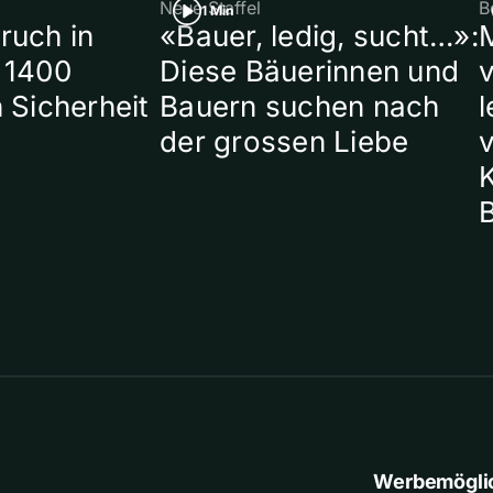
Neue Staffel
B
1 Min
ruch in
«Bauer, ledig, sucht…»:
 1400
Diese Bäuerinnen und
 Sicherheit
Bauern suchen nach
l
der grossen Liebe
Werbemögli