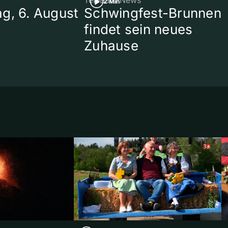
2 Min
g, 6. August
Schwingfest-Brunnen
findet sein neues
Zuhause