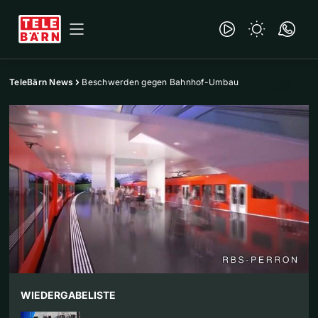
TeleBärn News
Beschwerden gegen Bahnhof-Umbau
WIEDERGABELISTE