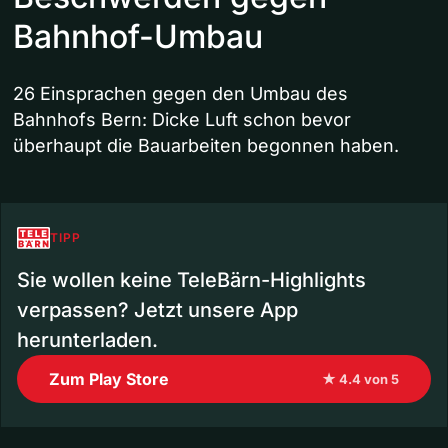
Bahnhof-Umbau
26 Einsprachen gegen den Umbau des
Bahnhofs Bern: Dicke Luft schon bevor
überhaupt die Bauarbeiten begonnen haben.
TIPP
Sie wollen keine TeleBärn-Highlights
verpassen? Jetzt unsere App
herunterladen.
Zum Play Store
★ 4.4 von 5