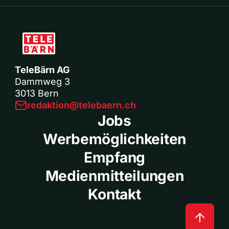
TeleBärn AG
Dammweg 3
3013 Bern
redaktion@telebaern.ch
Jobs
Werbemöglichkeiten
Empfang
Medienmitteilungen
Kontakt