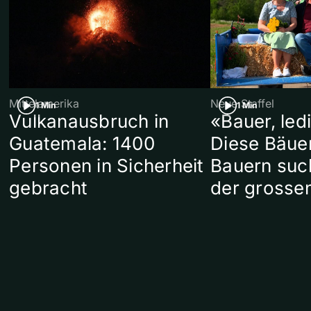
Mittelamerika
Neue Staffel
1 Min
1 Min
Vulkanausbruch in
«Bauer, led
Guatemala: 1400
Diese Bäue
Personen in Sicherheit
Bauern suc
gebracht
der grosse