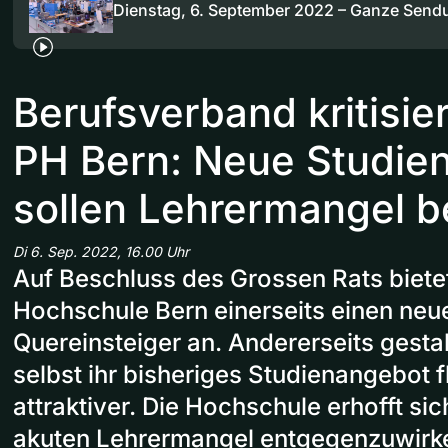
Dienstag, 6. September 2022 – Ganze Send
Berufsverband kritisie
PH Bern: Neue Studie
sollen Lehrermangel 
Di 6. Sep. 2022, 16.00 Uhr
Auf Beschluss des Grossen Rats biete
Hochschule Bern einerseits einen neu
Quereinsteiger an. Andererseits gestal
selbst ihr bisheriges Studienangebot f
attraktiver. Die Hochschule erhofft s
akuten Lehrermangel entgegenzuwirk