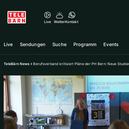
Live
Wetter
Kontakt
Live
Sendungen
Suche
Programm
Events
TeleBärn News
Berufsverband kritisiert Pläne der PH Bern: Neue Stud