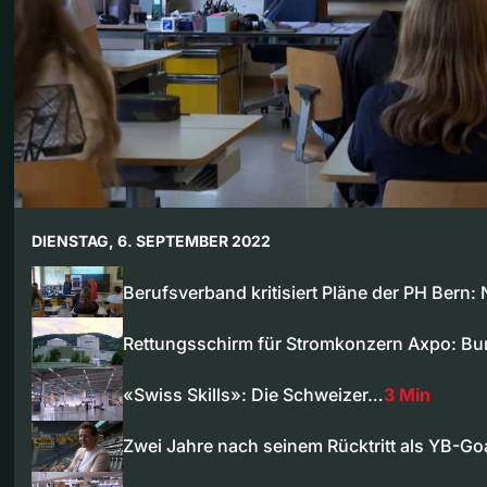
DIENSTAG, 6. SEPTEMBER 2022
Berufsverband kritisiert Pläne der PH Bern
Rettungsschirm für Stromkonzern Axpo: B
«Swiss Skills»: Die Schweizer…
3 Min
Zwei Jahre nach seinem Rücktritt als YB-Go