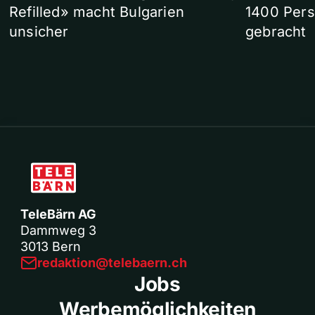
Refilled» macht Bulgarien
1400 Pers
unsicher
gebracht
TeleBärn AG
Dammweg 3
3013 Bern
redaktion@telebaern.ch
Jobs
Werbemöglichkeiten