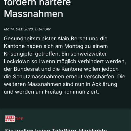
fordern härtere
Massnahmen
Mo 14. Dez. 2020, 17.00 Uhr
Gesundheitsminister Alain Berset und die
Kantone haben sich am Montag zu einem
Krisengipfel getroffen. Ein schweizweiter
Lockdown soll wenn möglich verhindert werden,
der Bundesrat und die Kantone wollen jedoch
die Schutzmassnahmen erneut verschärfen. Die
weiteren Massnahmen sind nun in Abklärung
und werden am Freitag kommuniziert.
TIPP
Sie wollen keine TeleBärn-Highlights