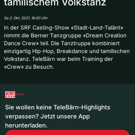
tamilischem Volkstanz
Sa 2. Okt. 2021, 16.00 Uhr
In der SRF Casting-Show «Stadt-Land-Talänt»
nimmt die Berner Tanzgruppe «Dream Creation
Dance Crew» teil. Die Tanztruppe kombiniert
einzigartig Hip-Hop, Breakdance und tamilischen
Volkstanz. TeleBärn war beim Training der
«Crew» zu Besuch.
TIPP
Sie wollen keine TeleBärn-Highlights
verpassen? Jetzt unsere App
herunterladen.