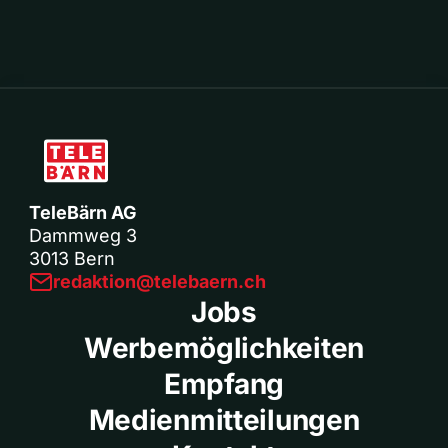
TeleBärn AG
Dammweg 3
3013 Bern
redaktion@telebaern.ch
Jobs
Werbemöglichkeiten
Empfang
Medienmitteilungen