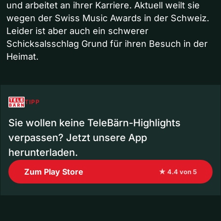
und arbeitet an ihrer Karriere. Aktuell weilt sie
wegen der Swiss Music Awards in der Schweiz.
Leider ist aber auch ein schwerer
Schicksalsschlag Grund für ihren Besuch in der
Heimat.
TIPP
Sie wollen keine TeleBärn-Highlights
verpassen? Jetzt unsere App
herunterladen.
Zum Play Store
★ 4.4 von 5