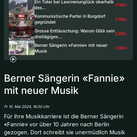
Ein Toter bei Lawinenunglück oberhalb
3 Min
des…
Kommunistische Partei in Burgdorf
3 Min
gegründet
Grosse Enttäuschung: Warum Gölä sein
2 Min
dreitägiges…
Berner Sängerin «Fannie» mit neuer
3 Min
Musik
Berner Sängerin «Fannie»
mit neuer Musik
Fr 10. Mai 2024, 16.00 Uhr
Für ihre Musikkarriere ist die Berner Sängerin
«Fannie» vor über 10 Jahren nach Berlin
gezogen. Dort schreibt sie unermüdlich Musik