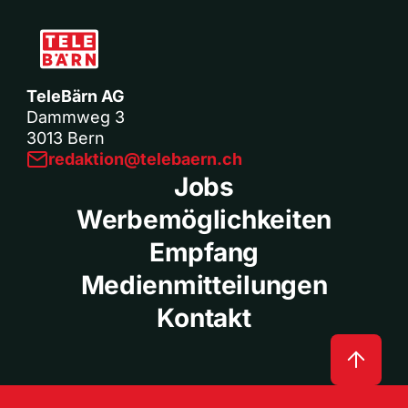
TeleBärn AG
Dammweg 3
3013 Bern
redaktion@telebaern.ch
Jobs
Werbemöglichkeiten
Empfang
Medienmitteilungen
Kontakt