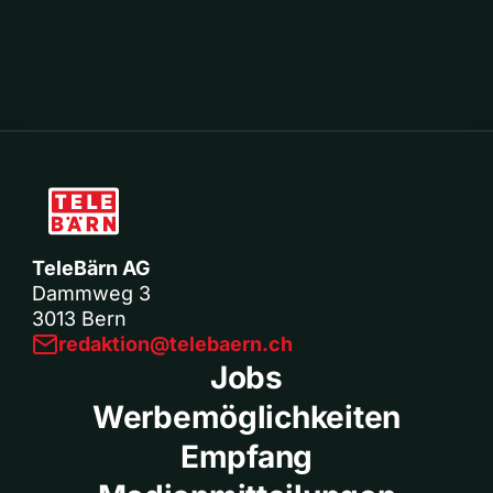
TeleBärn AG
Dammweg 3
3013 Bern
redaktion@telebaern.ch
Jobs
Werbemöglichkeiten
Empfang