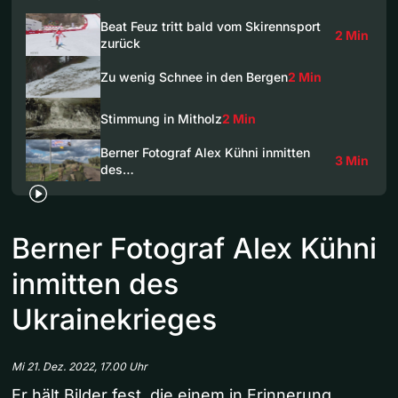
Beat Feuz tritt bald vom Skirennsport
2 Min
zurück
Zu wenig Schnee in den Bergen
2 Min
Stimmung in Mitholz
2 Min
Berner Fotograf Alex Kühni inmitten
3 Min
des…
Berner Fotograf Alex Kühni
inmitten des
Ukrainekrieges
Mi 21. Dez. 2022, 17.00 Uhr
Er hält Bilder fest, die einem in Erinnerung