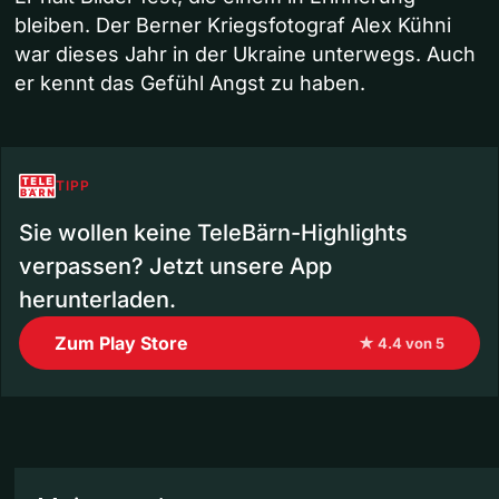
bleiben. Der Berner Kriegsfotograf Alex Kühni
war dieses Jahr in der Ukraine unterwegs. Auch
er kennt das Gefühl Angst zu haben.
TIPP
Sie wollen keine TeleBärn-Highlights
verpassen? Jetzt unsere App
herunterladen.
Zum Play Store
★ 4.4 von 5