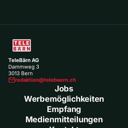
TeleBärn AG
Dammweg 3
3013 Bern
redaktion@telebaern.ch
Jobs
Werbemöglichkeiten
Empfang
Medienmitteilungen