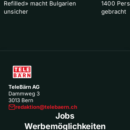
Refilled» macht Bulgarien
1400 Pers
unsicher
gebracht
TeleBärn AG
Dammweg 3
3013 Bern
redaktion@telebaern.ch
Jobs
Werbemöglichkeiten