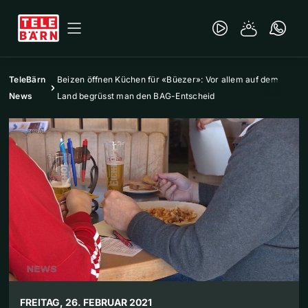
TeleBärn
Beizen öffnen Küchen für «Büezer»: Vor allem auf dem
News
Land begrüsst man den BAG-Entscheid
FREITAG, 26. FEBRUAR 2021