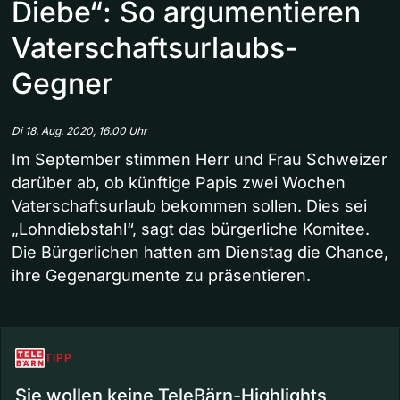
Diebe“: So argumentieren
Vaterschaftsurlaubs-
Gegner
Di 18. Aug. 2020, 16.00 Uhr
Im September stimmen Herr und Frau Schweizer
darüber ab, ob künftige Papis zwei Wochen
Vaterschaftsurlaub bekommen sollen. Dies sei
„Lohndiebstahl“, sagt das bürgerliche Komitee.
Die Bürgerlichen hatten am Dienstag die Chance,
ihre Gegenargumente zu präsentieren.
TIPP
Sie wollen keine TeleBärn-Highlights