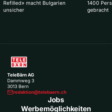
Refilled» macht Bulgarien
1400 Pers
unsicher
gebracht
TeleBärn AG
Dammweg 3
3013 Bern
redaktion@telebaern.ch
Jobs
Werbemöglichkeiten