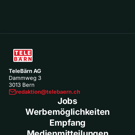
TeleBärn AG
Dammweg 3
3013 Bern
redaktion@telebaern.ch
Jobs
Werbemöglichkeiten
Empfang
Medienmitteilungen