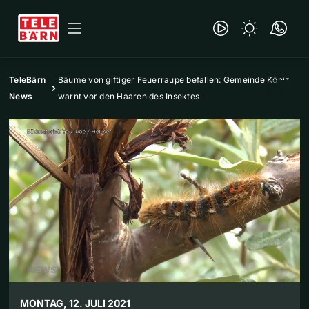
TeleBärn
Bäume von giftiger Feuerraupe befallen: Gemeinde Köniz
News
warnt vor den Haaren des Insektes
MONTAG, 12. JULI 2021