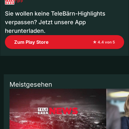
TIPP
Sie wollen keine TeleBärn-Highlights
verpassen? Jetzt unsere App
herunterladen.
Zum Play Store
★ 4.4 von 5
Meistgesehen