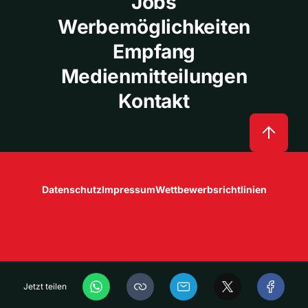
Jobs
Werbemöglichkeiten
Empfang
Medienmitteilungen
Kontakt
Datenschutz
Impressum
Wettbewerbsrichtlinien
Jetzt teilen