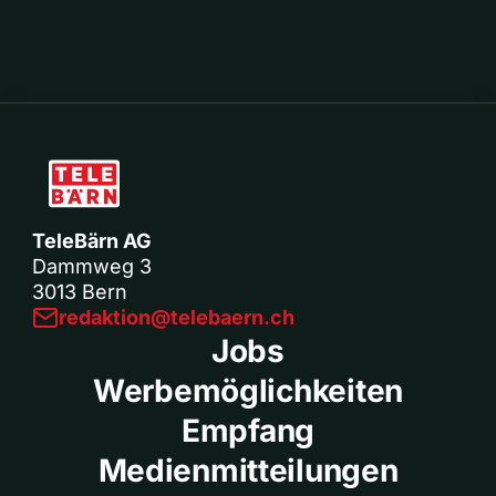
TeleBärn AG
Dammweg 3
3013 Bern
redaktion@telebaern.ch
Jobs
Werbemöglichkeiten
Empfang
Medienmitteilungen