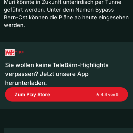
Muri könnte in Zukunft unterirdisch per Tunnel
geführt werden. Unter dem Namen Bypass
Bern-Ost können die Pläne ab heute eingesehen
werden.
TIPP
Sie wollen keine TeleBärn-Highlights
verpassen? Jetzt unsere App
herunterladen.
Zum Play Store
★ 4.4 von 5