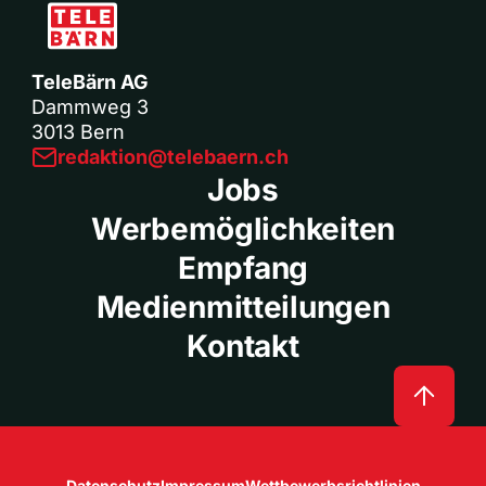
TeleBärn AG
Dammweg 3
3013 Bern
redaktion@telebaern.ch
Jobs
Werbemöglichkeiten
Empfang
Medienmitteilungen
Kontakt
Datenschutz
Impressum
Wettbewerbsrichtlinien