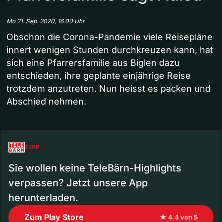
Mo 21. Sep. 2020, 16.00 Uhr
Obschon die Corona-Pandemie viele Reisepläne
innert wenigen Stunden durchkreuzen kann, hat
sich eine Pfarrersfamilie aus Biglen dazu
entschieden, ihre geplante einjährige Reise
trotzdem anzutreten. Nun heisst es packen und
Abschied nehmen.
TIPP
Sie wollen keine TeleBärn-Highlights
verpassen? Jetzt unsere App
herunterladen.
Zum Play Store
★ 4.4 von 5