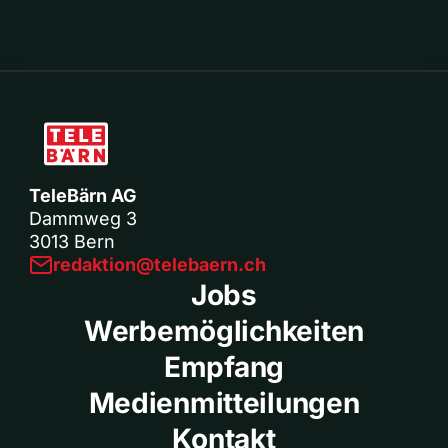
TeleBärn AG
Dammweg 3
3013 Bern
redaktion@telebaern.ch
Jobs
Werbemöglichkeiten
Empfang
Medienmitteilungen
Kontakt