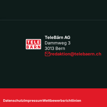
TeleBärn AG
Dammweg 3
3013 Bern
redaktion@telebaern.ch
Datenschutz
Impressum
Wettbewerbsrichtlinien