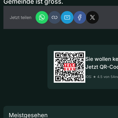
Gemeinde ist gross.
Jetzt teilen
Sie wollen k
Jetzt QR-Co
iOS: ★ 4.5 von 5
And
Meistgesehen