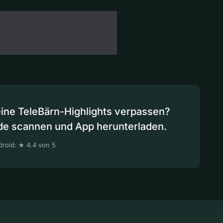
eine TeleBärn-Highlights verpassen?
de scannen und App herunterladen.
roid: ★ 4.4 von 5