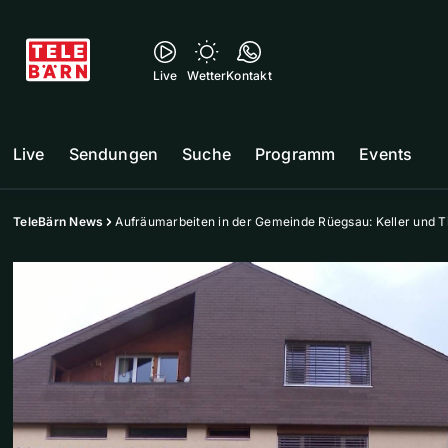
Live
Wetter
Kontakt
Live
Sendungen
Suche
Programm
Events
TeleBärn News
Aufräumarbeiten in der Gemeinde Rüegsau: Keller und T