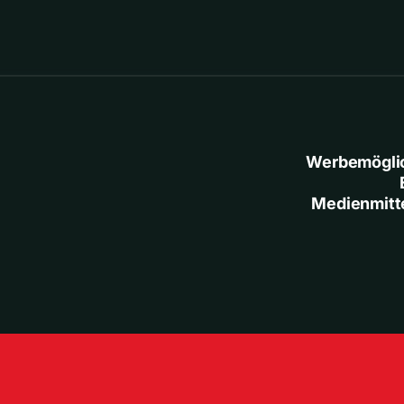
Werbemögli
Medienmitt