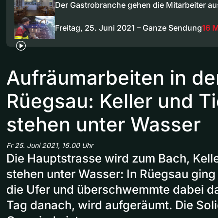
Der Gastrobranche gehen die Mitarbeiter au
Freitag, 25. Juni 2021 – Ganze Sendung
16 
Aufräumarbeiten in d
Rüegsau: Keller und T
stehen unter Wasser
Fr 25. Juni 2021, 16.00 Uhr
Die Hauptstrasse wird zum Bach, Kell
stehen unter Wasser: In Rüegsau gin
die Ufer und überschwemmte dabei da
Tag danach, wird aufgeräumt. Die Solid