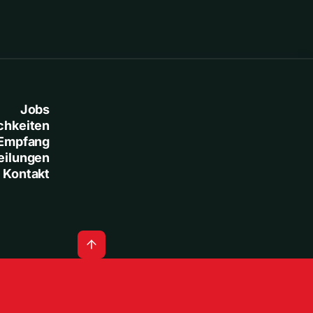
Jobs
chkeiten
Empfang
eilungen
Kontakt