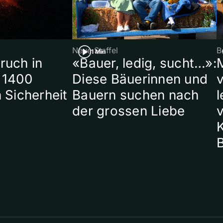
Neue Staffel
B
1 Min
ruch in
«Bauer, ledig, sucht…»:
 1400
Diese Bäuerinnen und
 Sicherheit
Bauern suchen nach
l
der grossen Liebe