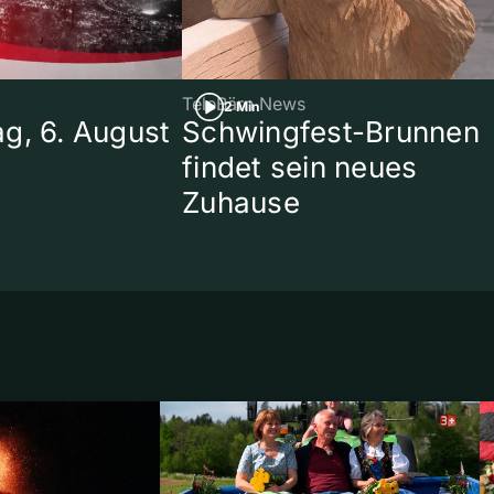
TeleBärn News
2 Min
g, 6. August
Schwingfest-Brunnen
findet sein neues
Zuhause