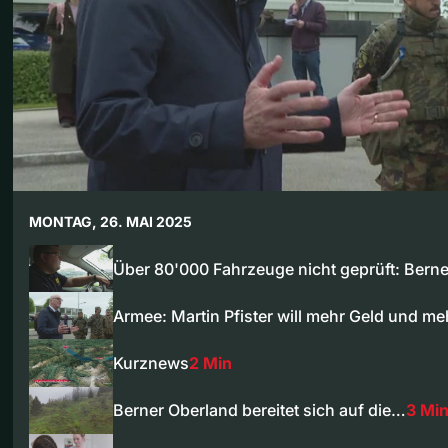
MONTAG, 26. MAI 2025
Über 80'000 Fahrzeuge nicht geprüft: Bern
Armee: Martin Pfister will mehr Geld und m
Kurznews
2 Min
Berner Oberland bereitet sich auf die…
3 Mi