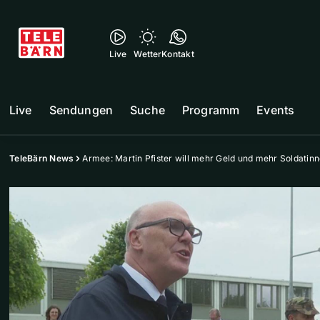
Live
Wetter
Kontakt
Live
Sendungen
Suche
Programm
Events
TeleBärn News
Armee: Martin Pfister will mehr Geld und mehr Soldatin