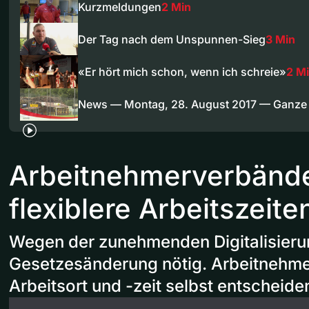
Kurzmeldungen
2 Min
Der Tag nach dem Unspunnen-Sieg
3 Min
«Er hört mich schon, wenn ich schreie»
2 M
News — Montag, 28. August 2017 — Ganze
Arbeitnehmerverbände
flexiblere Arbeitszeite
Wegen der zunehmenden Digitalisierun
Gesetzesänderung nötig. Arbeitnehmer
Arbeitsort und -zeit selbst entscheide