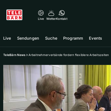
Live
Wetter
Kontakt
Live
Sendungen
Suche
Programm
Events
TeleBärn News
Arbeitnehmerverbände fordern flexiblere Arbeitszeiten