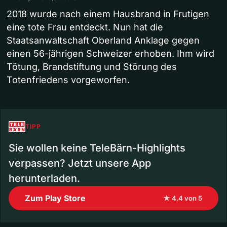
2018 wurde nach einem Hausbrand in Frutigen
eine tote Frau entdeckt. Nun hat die
Staatsanwaltschaft Oberland Anklage gegen
einen 56-jährigen Schweizer erhoben. Ihm wird
Tötung, Brandstiftung und Störung des
Totenfriedens vorgeworfen.
TIPP
Sie wollen keine TeleBärn-Highlights
verpassen? Jetzt unsere App
herunterladen.
Zum Play Store
★ 4.4 von 5