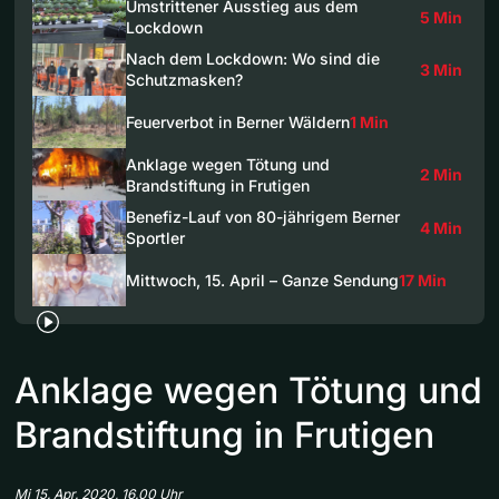
Umstrittener Ausstieg aus dem
5 Min
Lockdown
Nach dem Lockdown: Wo sind die
3 Min
Schutzmasken?
Feuerverbot in Berner Wäldern
1 Min
Anklage wegen Tötung und
2 Min
Brandstiftung in Frutigen
Benefiz-Lauf von 80-jährigem Berner
4 Min
Sportler
Mittwoch, 15. April – Ganze Sendung
17 Min
Anklage wegen Tötung und
Brandstiftung in Frutigen
Mi 15. Apr. 2020, 16.00 Uhr