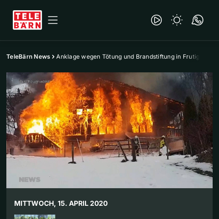
TeleBärn News
Anklage wegen Tötung und Brandstiftung in Frutigen
MITTWOCH, 15. APRIL 2020