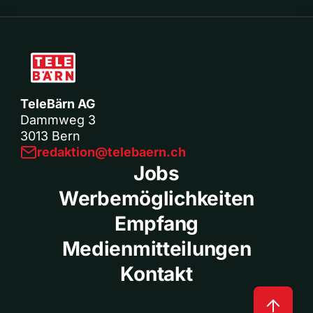
TeleBärn AG
Dammweg 3
3013 Bern
redaktion@telebaern.ch
Jobs
Werbemöglichkeiten
Empfang
Medienmitteilungen
Kontakt