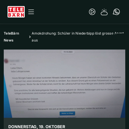
TeleBärn
Amokdrohung: Schüler in Niederbipp löst grosse Angst
News
aus
DONNERSTAG, 19. OKTOBER