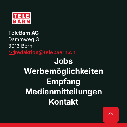
TeleBärn AG
Dammweg 3
3013 Bern
redaktion@telebaern.ch
Jobs
Werbemöglichkeiten
Empfang
Medienmitteilungen
Kontakt