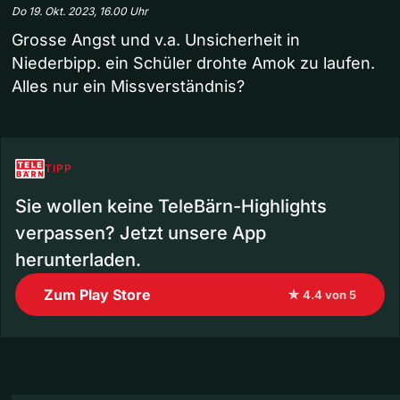
Do 19. Okt. 2023, 16.00 Uhr
Grosse Angst und v.a. Unsicherheit in
Niederbipp. ein Schüler drohte Amok zu laufen.
Alles nur ein Missverständnis?
TIPP
Sie wollen keine TeleBärn-Highlights
verpassen? Jetzt unsere App
herunterladen.
Zum Play Store
★ 4.4 von 5