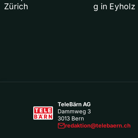
Zürich
g in Eyholz
TeleBärn AG
Dammweg 3
3013 Bern
redaktion@telebaern.ch