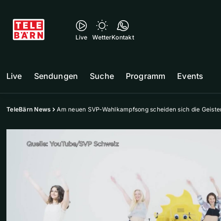
Live
Wetter
Kontakt
Live
Sendungen
Suche
Programm
Events
TeleBärn News
Am neuen SVP-Wahlkampfsong scheiden sich die Geiste