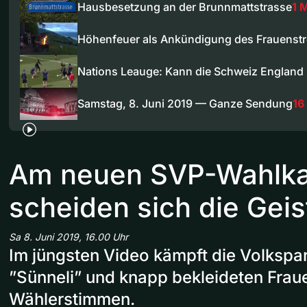
Hausbesetzung an der Brunnmattstrasse
1 
Höhenfeuer als Ankündigung des Frauenstr
Nations Leauge: Kann die Schweiz England
Samstag, 8. Juni 2019 — Ganze Sendung
16
Am neuen SVP-Wahlk
scheiden sich die Geis
Sa 8. Juni 2019, 16.00 Uhr
Im jüngsten Video kämpft die Volkspar
”Sünneli” und knapp bekleideten Fra
Wählerstimmen.