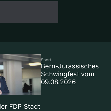
Sport
Bern-Jurassisches
Schwingfest vom
09.08.2026
 der FDP Stadt