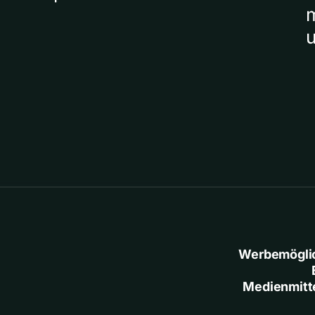
Werbemögli
Medienmitt