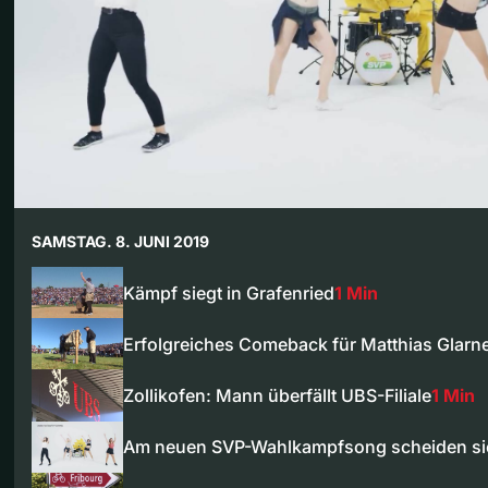
SAMSTAG. 8. JUNI 2019
Kämpf siegt in Grafenried
1 Min
Erfolgreiches Comeback für Matthias Glarn
Zollikofen: Mann überfällt UBS-Filiale
1 Min
Am neuen SVP-Wahlkampfsong scheiden si